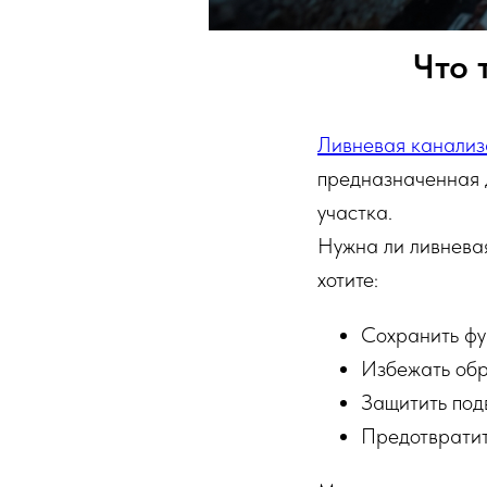
Что 
Ливневая канализ
предназначенная д
участка.
Нужна ли ливневая
хотите:
Сохранить фу
Избежать обр
Защитить подв
Предотвратит