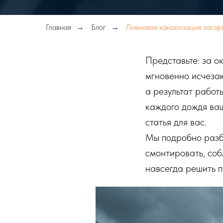
Главная
Блог
Ливневая канализация загоро
→
→
Представьте: за о
мгновенно исчезаю
а результат работ
каждого дождя ваш
статья для вас.
Мы подробно разбе
смонтировать, соб
навсегда решить п