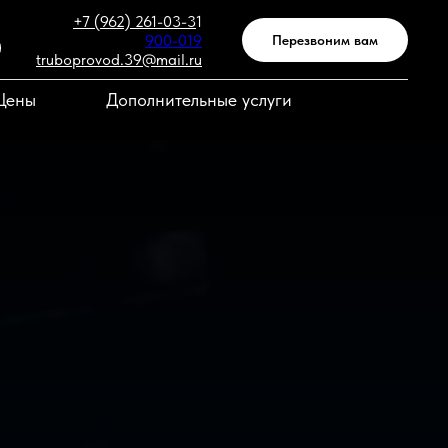
+7 (962) 261-03-3
1
900-019
Перезвоним вам
truboprovod.39@mail.ru
Цены
Дополнительные услуги