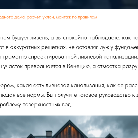
дного дома: расчет, уклон, монтаж по правилам
кном бушует ливень, а вы спокойно наблюдаете, как п
т в аккуратных решетках, не оставляя луж у фундамен
ы грамотно спроектированной ливневой канализации.
 участок превращается в Венецию, а отмостка разру
рем, какая есть ливневая канализация, как ее расс
людая все нормы. Вы получите готовое руководство к 
роблему поверхностных вод.