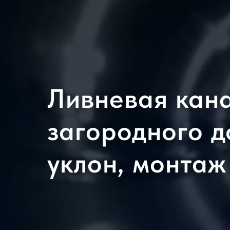
Ливневая кан
загородного д
уклон, монтаж