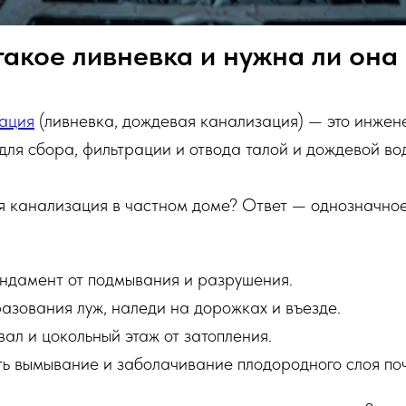
такое ливневка и нужна ли она
ация
(ливневка, дождевая канализация) — это инжен
ля сбора, фильтрации и отвода талой и дождевой во
 канализация в частном доме? Ответ — однозначное
ндамент от подмывания и разрушения.
азования луж, наледи на дорожках и въезде.
ал и цокольный этаж от затопления.
ь вымывание и заболачивание плодородного слоя по