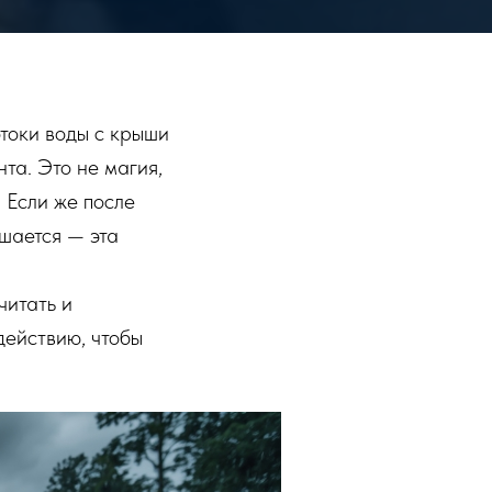
отоки воды с крыши
та. Это не магия,
 Если же после
шается — эта
читать и
действию, чтобы