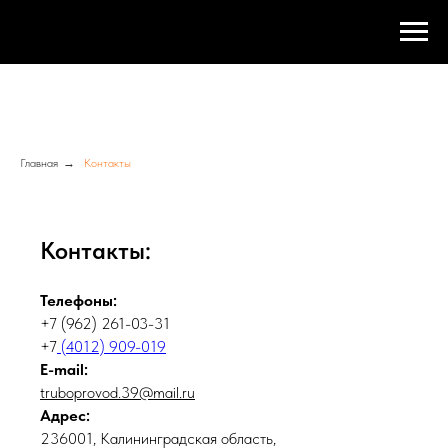
Главная
→
Контакты
Контакты:
Телефоны:
+7 (962) 261-03-31
+7
(4012) 909-019
E-mail:
truboprovod.39@mail.ru
Адрес:
236001, Калининградская область,