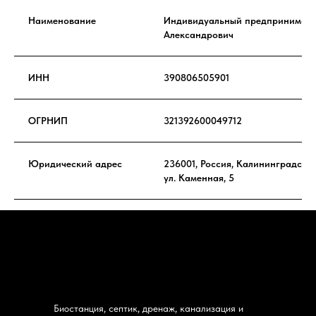
Наименование
Индивидуальный предпринимате
Александрович
ИНН
390806505901
ОГРНИП
321392600049712
Юридический адрес
236001, Россия, Калининградская
ул. Каменная, 5
Биостанция, септик, дренаж, канализация и