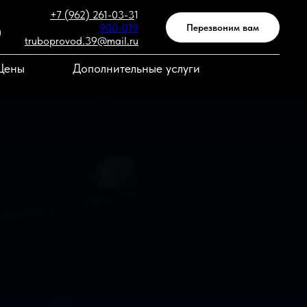
+7 (962) 261-03-3
1
900-019
Перезвоним вам
truboprovod.39@mail.ru
Цены
Дополнительные услуги