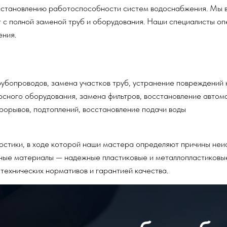
сстановлению работоспособности систем водоснабжения. Мы в
т с полной заменой труб и оборудования. Наши специалисты оп
ения.
убопроводов, замена участков труб, устранение повреждений н
осного оборудования, замена фильтров, восстановление автом
рорывов, подтоплений, восстановление подачи воды
остики, в ходе которой наши мастера определяют причины неи
ные материалы — надежные пластиковые и металлопластиковы
технических нормативов и гарантией качества.