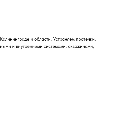
алининграде и области. Устраняем протечки,
жными и внутренними системами, скважинами,