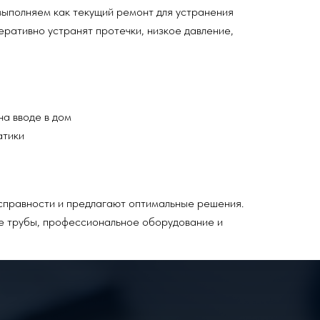
ыполняем как текущий ремонт для устранения
еративно устранят протечки, низкое давление,
а вводе в дом
атики
справности и предлагают оптимальные решения.
е трубы, профессиональное оборудование и